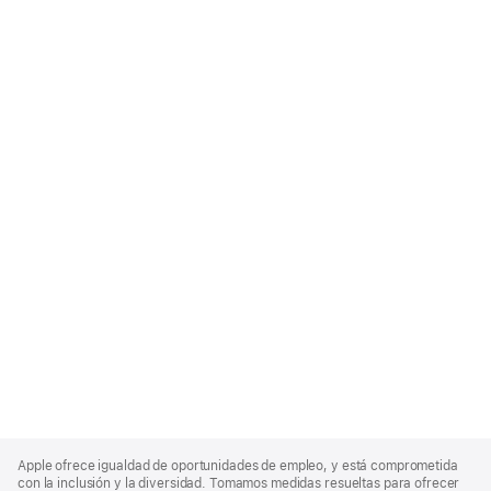
Apple
Footer
Apple ofrece igualdad de oportunidades de empleo, y está comprometida
con la inclusión y la diversidad. Tomamos medidas resueltas para ofrecer