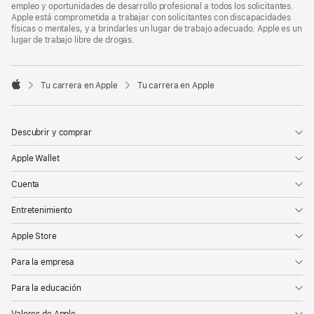
empleo y oportunidades de desarrollo profesional a todos los solicitantes.
Apple está comprometida a trabajar con solicitantes con discapacidades
físicas o mentales, y a brindarles un lugar de trabajo adecuado. Apple es un
lugar de trabajo libre de drogas.

Tu carrera en Apple
Tu carrera en Apple
Apple
Descubrir y comprar
Apple Wallet
Cuenta
Entretenimiento
Apple Store
Para la empresa
Para la educación