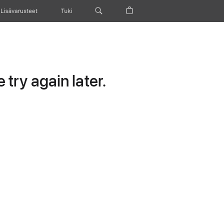
Lisävarusteet
Tuki
try again later.