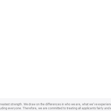
r greatest strength. We draw on the differences in who we are, what we’ve experie
uding everyone. Therefore, we are committed to treating all applicants fairly and 