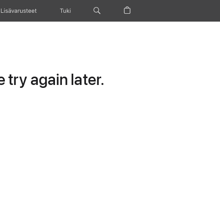
Lisävarusteet
Tuki
try again later.