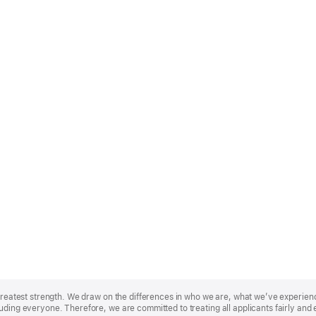
r greatest strength. We draw on the differences in who we are, what we’ve experie
uding everyone. Therefore, we are committed to treating all applicants fairly and 