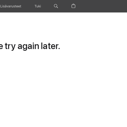
Lisävarusteet
Tuki
try again later.