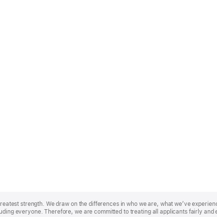
r greatest strength. We draw on the differences in who we are, what we’ve experie
uding everyone. Therefore, we are committed to treating all applicants fairly and 