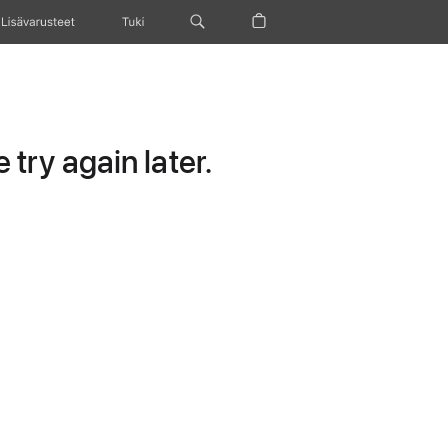
Lisävarusteet
Tuki
try again later.