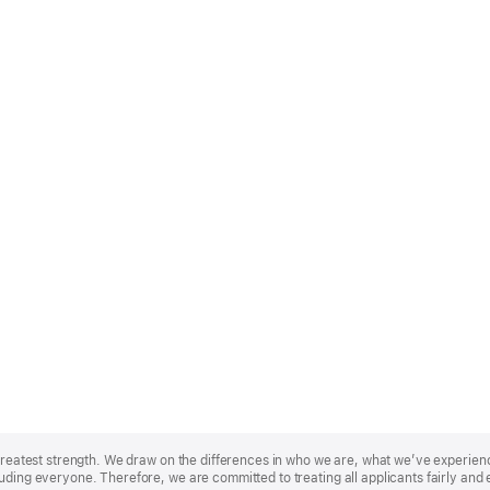
r greatest strength. We draw on the differences in who we are, what we’ve experie
uding everyone. Therefore, we are committed to treating all applicants fairly and 