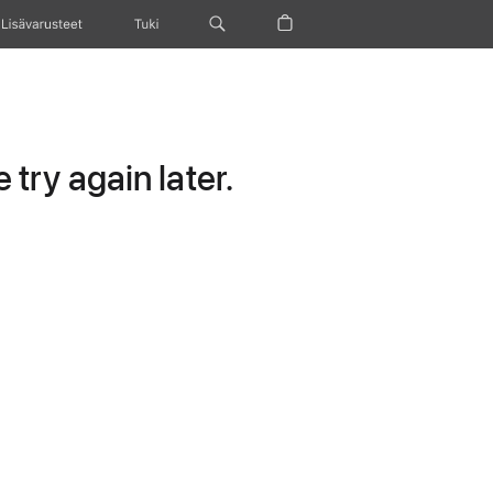
Lisävarusteet
Tuki
try again later.