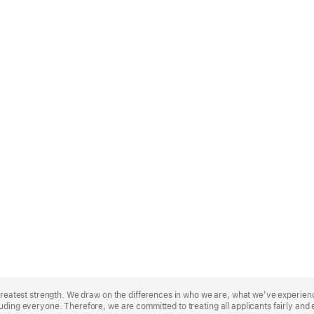
r greatest strength. We draw on the differences in who we are, what we’ve experie
uding everyone. Therefore, we are committed to treating all applicants fairly and 