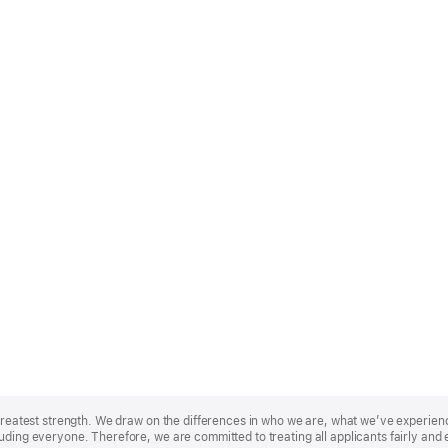
r greatest strength. We draw on the differences in who we are, what we’ve experie
uding everyone. Therefore, we are committed to treating all applicants fairly and 