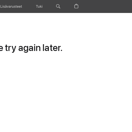
Lisävarusteet
Tuki
try again later.