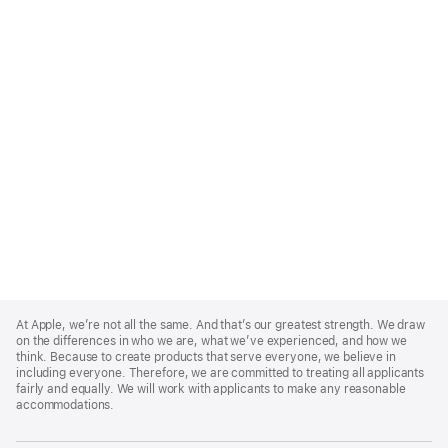
Apple
Footer
At Apple, we’re not all the same. And that’s our greatest strength. We draw
on the differences in who we are, what we’ve experienced, and how we
think. Because to create products that serve everyone, we believe in
including everyone. Therefore, we are committed to treating all applicants
fairly and equally. We will work with applicants to make any reasonable
accommodations.