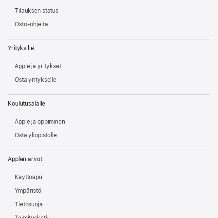
Tilauksen status
Osto-ohjeita
Yrityksille
Apple ja yritykset
Osta yritykselle
Koulutusalalle
Apple ja oppiminen
Osta yliopistolle
Applen arvot
Käyttöapu
Ympäristö
Tietosuoja