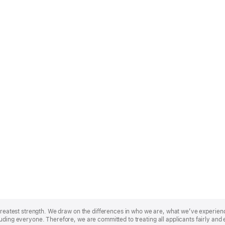
r greatest strength. We draw on the differences in who we are, what we’ve experie
uding everyone. Therefore, we are committed to treating all applicants fairly and 