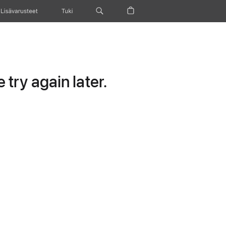
Lisävarusteet
Tuki
try again later.