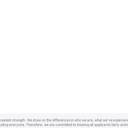
r greatest strength. We draw on the differences in who we are, what we’ve experie
uding everyone. Therefore, we are committed to treating all applicants fairly and 