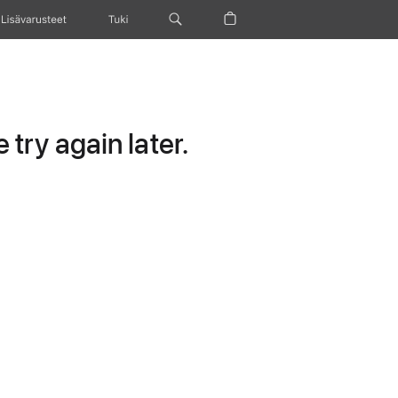
Lisävarusteet
Tuki
try again later.