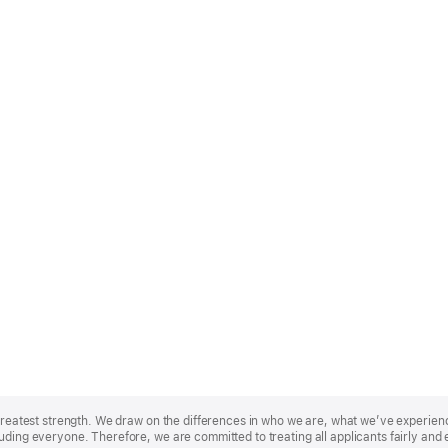
r greatest strength. We draw on the differences in who we are, what we’ve experie
uding everyone. Therefore, we are committed to treating all applicants fairly and 