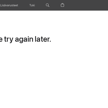
Lisävarusteet
Tuki
try again later.