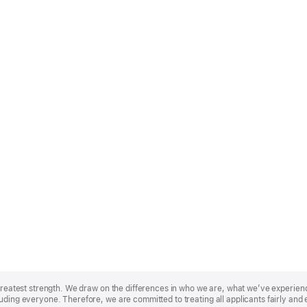
r greatest strength. We draw on the differences in who we are, what we’ve experie
uding everyone. Therefore, we are committed to treating all applicants fairly and 