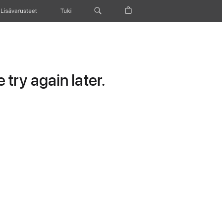
Lisävarusteet
Tuki
try again later.