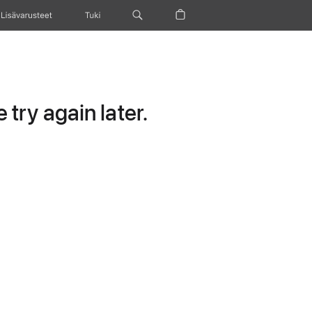
Lisävarusteet
Tuki
try again later.