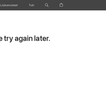
Lisävarusteet
Tuki
try again later.