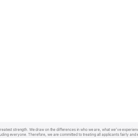
r greatest strength. We draw on the differences in who we are, what we’ve experie
uding everyone. Therefore, we are committed to treating all applicants fairly and 