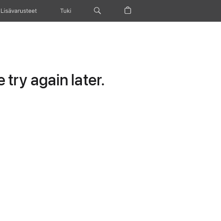
Lisävarusteet
Tuki
try again later.