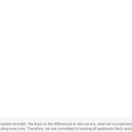
r greatest strength. We draw on the differences in who we are, what we’ve experie
uding everyone. Therefore, we are committed to treating all applicants fairly and 