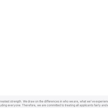
r greatest strength. We draw on the differences in who we are, what we’ve experie
uding everyone. Therefore, we are committed to treating all applicants fairly and 