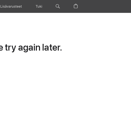
Lisävarusteet
Tuki
try again later.