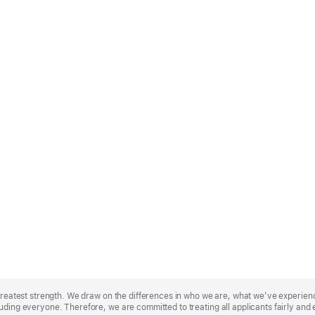
r greatest strength. We draw on the differences in who we are, what we’ve experie
uding everyone. Therefore, we are committed to treating all applicants fairly and 