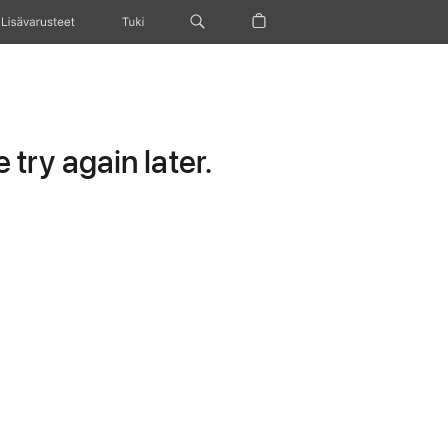
Lisävarusteet
Tuki
try again later.