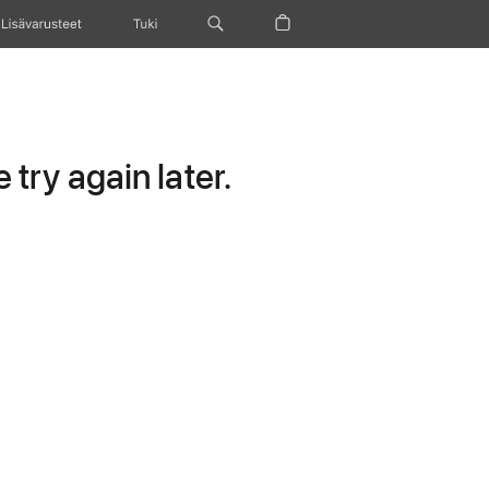
Lisävarusteet
Tuki
try again later.