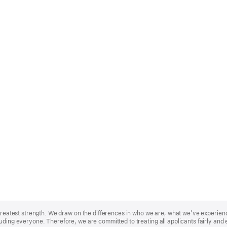
r greatest strength. We draw on the differences in who we are, what we’ve experie
uding everyone. Therefore, we are committed to treating all applicants fairly and 