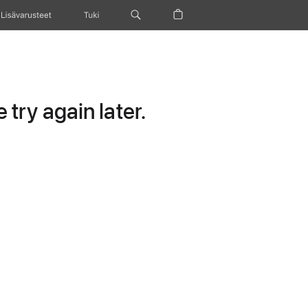
Lisävarusteet
Tuki
try again later.