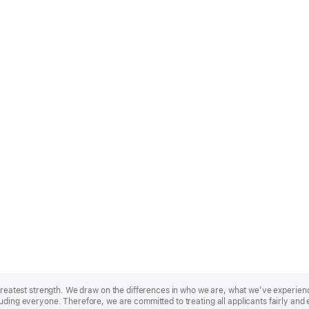
r greatest strength. We draw on the differences in who we are, what we’ve experie
uding everyone. Therefore, we are committed to treating all applicants fairly and 