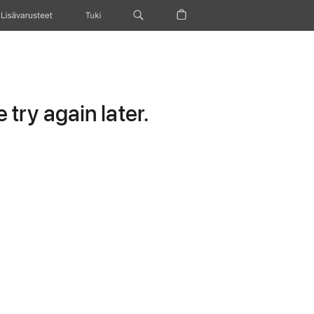
Lisävarusteet
Tuki
try again later.