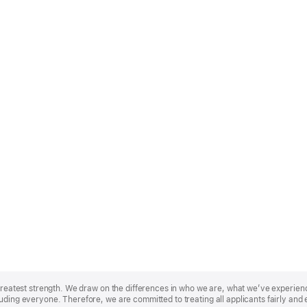
r greatest strength. We draw on the differences in who we are, what we’ve experie
uding everyone. Therefore, we are committed to treating all applicants fairly and 