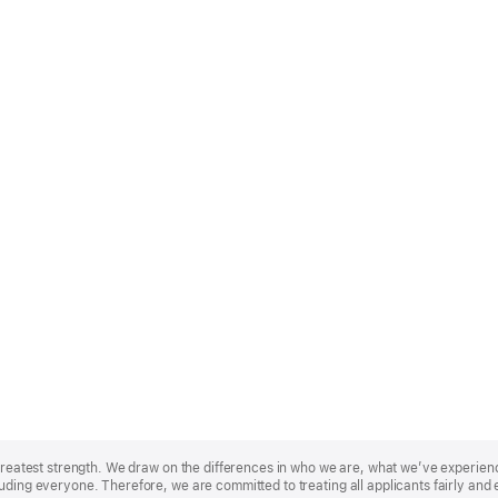
r greatest strength. We draw on the differences in who we are, what we’ve experie
uding everyone. Therefore, we are committed to treating all applicants fairly and 