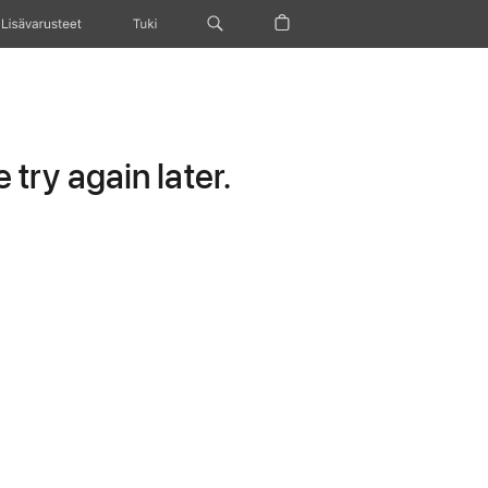
Lisävarusteet
Tuki
try again later.