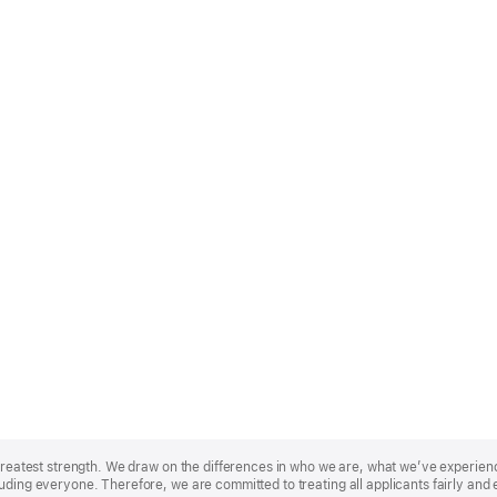
r greatest strength. We draw on the differences in who we are, what we’ve experie
uding everyone. Therefore, we are committed to treating all applicants fairly and 