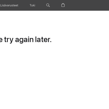
Lisävarusteet
Tuki
try again later.