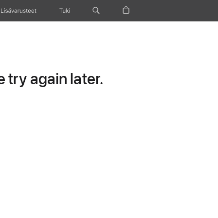
Lisävarusteet
Tuki
try again later.