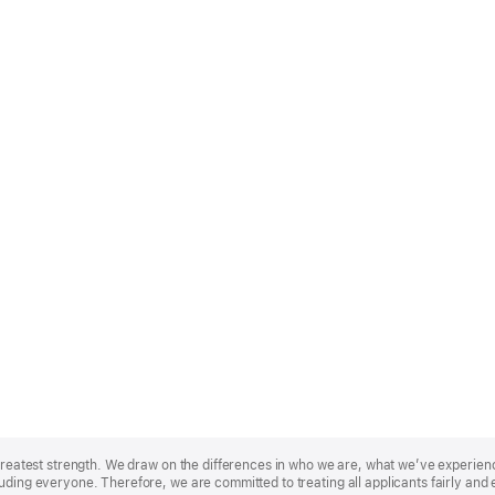
r greatest strength. We draw on the differences in who we are, what we’ve experie
uding everyone. Therefore, we are committed to treating all applicants fairly and 