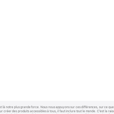
st là notre plus grande force. Nous nous appuyons sur ces différences, sur ce q
 créer des produits accessibles à tous, il faut inclure tout le monde. C’est la ra