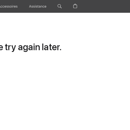
Accessoires
Assistance
try again later.