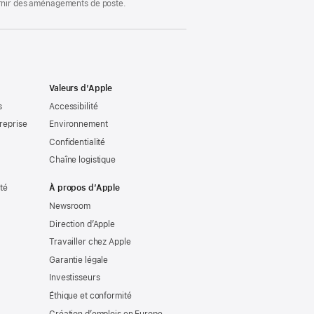
ournir des aménagements de poste.
Valeurs d’Apple
s
Accessibilité
reprise
Environnement
Confidentialité
Chaîne logistique
ité
À propos d’Apple
Newsroom
Direction d’Apple
Travailler chez Apple
Garantie légale
Investisseurs
Éthique et conformité
Création d’emplois en Europe