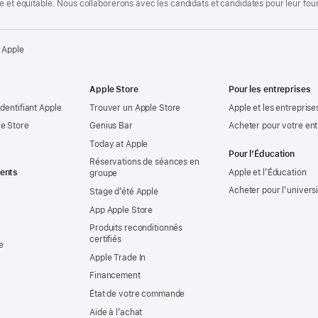
te et équitable. Nous collaborerons avec les candidats et candidates pour leur f
 Apple
Apple Store
Pour les entreprises
identifiant Apple
Trouver un Apple Store
Apple et les entreprise
e Store
Genius Bar
Acheter pour votre ent
Today at Apple
Pour l’Éducation
Réservations de séances en
ents
Apple et l’Éducation
groupe
Acheter pour l’univers
Stage d’été Apple
App Apple Store
Produits reconditionnés
certifiés
e
Apple Trade In
Financement
État de votre commande
Aide à l’achat