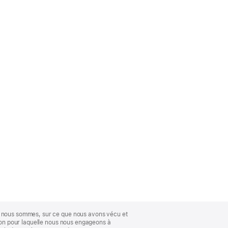
ue nous sommes, sur ce que nous avons vécu et
ison pour laquelle nous nous engageons à