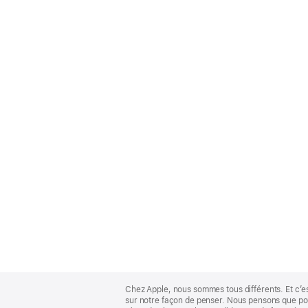
Apple
Footer
Chez Apple, nous sommes tous différents. Et c’e
sur notre façon de penser. Nous pensons que pour