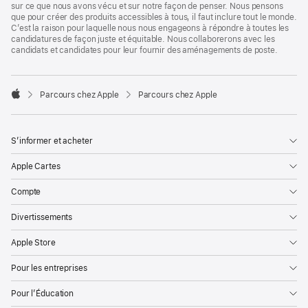
sur ce que nous avons vécu et sur notre façon de penser. Nous pensons
que pour créer des produits accessibles à tous, il faut inclure tout le monde.
C’est la raison pour laquelle nous nous engageons à répondre à toutes les
candidatures de façon juste et équitable. Nous collaborerons avec les
candidats et candidates pour leur fournir des aménagements de poste.

Parcours chez Apple
Parcours chez Apple
Apple
S’informer et acheter
Apple Cartes
Compte
Divertissements
Apple Store
Pour les entreprises
Pour l’Éducation