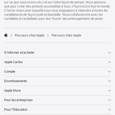
sur ce que nous avons vécu et sur notre façon de penser. Nous pensons
que pour créer des produits accessibles à tous, il faut inclure tout le monde.
C’est la raison pour laquelle nous nous engageons à répondre à toutes les
candidatures de façon juste et équitable. Nous collaborerons avec les
candidats et candidates pour leur fournir des aménagements de poste.

Parcours chez Apple
Parcours chez Apple
Apple
S’informer et acheter
Apple Cartes
Compte
Divertissements
Apple Store
Pour les entreprises
Pour l’Éducation