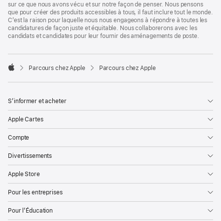
sur ce que nous avons vécu et sur notre façon de penser. Nous pensons
que pour créer des produits accessibles à tous, il faut inclure tout le monde.
C’est la raison pour laquelle nous nous engageons à répondre à toutes les
candidatures de façon juste et équitable. Nous collaborerons avec les
candidats et candidates pour leur fournir des aménagements de poste.

Parcours chez Apple
Parcours chez Apple
Apple
S’informer et acheter
Apple Cartes
Compte
Divertissements
Apple Store
Pour les entreprises
Pour l’Éducation