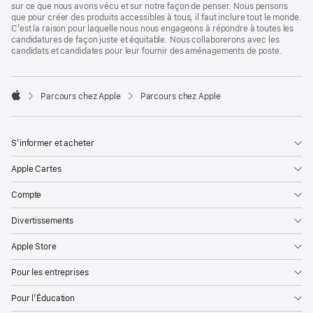
sur ce que nous avons vécu et sur notre façon de penser. Nous pensons
que pour créer des produits accessibles à tous, il faut inclure tout le monde.
C’est la raison pour laquelle nous nous engageons à répondre à toutes les
candidatures de façon juste et équitable. Nous collaborerons avec les
candidats et candidates pour leur fournir des aménagements de poste.

Parcours chez Apple
Parcours chez Apple
Apple
S’informer et acheter
Apple Cartes
Compte
Divertissements
Apple Store
Pour les entreprises
Pour l’Éducation