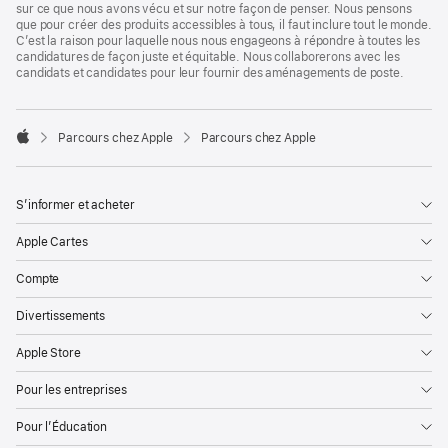
sur ce que nous avons vécu et sur notre façon de penser. Nous pensons
que pour créer des produits accessibles à tous, il faut inclure tout le monde.
C’est la raison pour laquelle nous nous engageons à répondre à toutes les
candidatures de façon juste et équitable. Nous collaborerons avec les
candidats et candidates pour leur fournir des aménagements de poste.

Parcours chez Apple
Parcours chez Apple
Apple
S’informer et acheter
Apple Cartes
Compte
Divertissements
Apple Store
Pour les entreprises
Pour l’Éducation