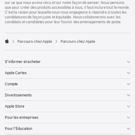
sur ce que nous avons vécu et sur notre façon de penser. Nous pensons
que pour créer des produits accessibles à tous, il faut inclure tout le monde.
C’est la raison pour laquelle nous nous engageons à répondre à toutes les
candidatures de façon juste et équitable. Nous collaborerons avec les
candidats et candidates pour leur fournir des aménagements de poste.

Parcours chez Apple
Parcours chez Apple
Apple
S’informer et acheter
Apple Cartes
Compte
Divertissements
Apple Store
Pour les entreprises
Pour l’Éducation