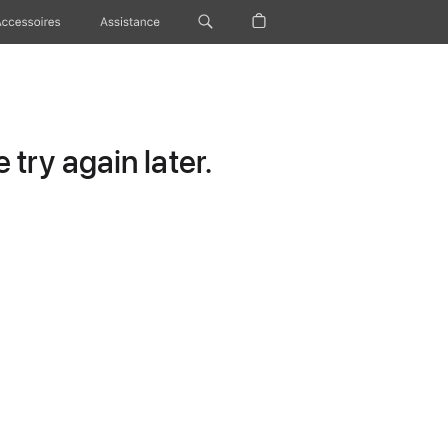
Accessoires
Assistance
try again later.