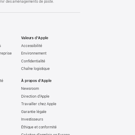
ournir des aménagements de poste.
Valeurs d’Apple
s
Accessibilité
reprise
Environnement
Confidentialité
Chaîne logistique
ité
À propos d’Apple
Newsroom
Direction d’Apple
Travailler chez Apple
Garantie légale
Investisseurs
Éthique et conformité
Création d’emplois en Europe