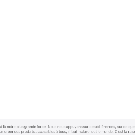
st là notre plus grande force. Nous nous appuyons sur ces différences, sur ce q
 créer des produits accessibles à tous, il faut inclure tout le monde. C’est la ra