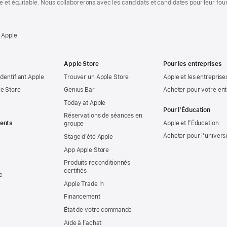
te et équitable. Nous collaborerons avec les candidats et candidates pour leur f
 Apple
Apple Store
Pour les entreprises
identifiant Apple
Trouver un Apple Store
Apple et les entreprise
e Store
Genius Bar
Acheter pour votre ent
Today at Apple
Pour l’Éducation
Réservations de séances en
ents
Apple et l’Éducation
groupe
Acheter pour l’univers
Stage d’été Apple
App Apple Store
Produits reconditionnés
certifiés
e
Apple Trade In
Financement
État de votre commande
Aide à l’achat