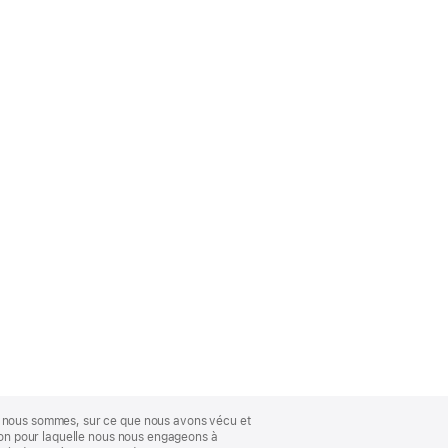
ue nous sommes, sur ce que nous avons vécu et
ison pour laquelle nous nous engageons à