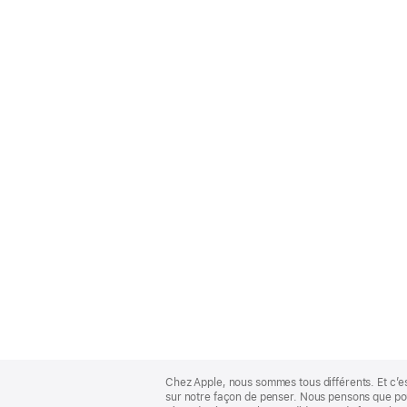
Apple
Footer
Chez Apple, nous sommes tous différents. Et c’e
sur notre façon de penser. Nous pensons que pour