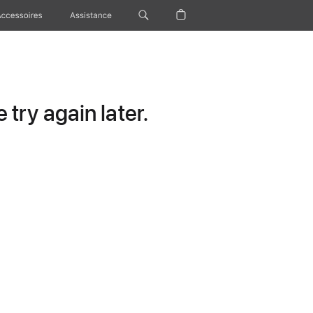
Accessoires
Assistance
try again later.