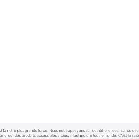
st là notre plus grande force. Nous nous appuyons sur ces différences, sur ce q
 créer des produits accessibles à tous, il faut inclure tout le monde. C’est la ra