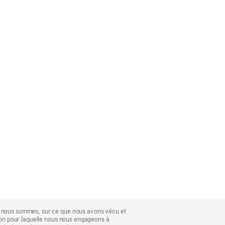
ue nous sommes, sur ce que nous avons vécu et
ison pour laquelle nous nous engageons à