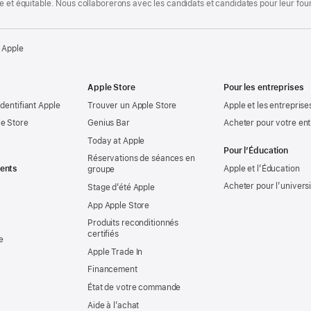
te et équitable. Nous collaborerons avec les candidats et candidates pour leur f
 Apple
Apple Store
Pour les entreprises
identifiant Apple
Trouver un Apple Store
Apple et les entreprise
e Store
Genius Bar
Acheter pour votre ent
Today at Apple
Pour l’Éducation
Réservations de séances en
ents
Apple et l’Éducation
groupe
Acheter pour l’univers
Stage d’été Apple
App Apple Store
Produits reconditionnés
certifiés
e
Apple Trade In
Financement
État de votre commande
Aide à l’achat