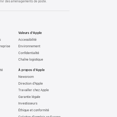
ournir des aménagements de poste.
Valeurs d’Apple
s
Accessibilité
reprise
Environnement
Confidentialité
Chaîne logistique
ité
À propos d’Apple
Newsroom
Direction d’Apple
Travailler chez Apple
Garantie légale
Investisseurs
Éthique et conformité
Création d’emplois en Europe