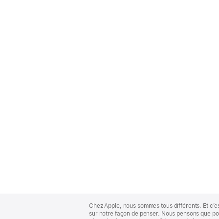
Apple
Footer
Chez Apple, nous sommes tous différents. Et c’e
sur notre façon de penser. Nous pensons que pour