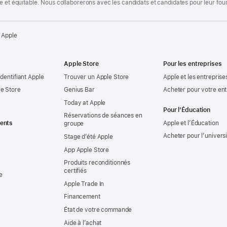
te et équitable. Nous collaborerons avec les candidats et candidates pour leur f
 Apple
Apple Store
Pour les entreprises
identifiant Apple
Trouver un Apple Store
Apple et les entreprise
e Store
Genius Bar
Acheter pour votre ent
Today at Apple
Pour l’Éducation
Réservations de séances en
ents
Apple et l’Éducation
groupe
Acheter pour l’univers
Stage d’été Apple
App Apple Store
Produits reconditionnés
certifiés
e
Apple Trade In
Financement
État de votre commande
Aide à l’achat