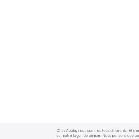
Apple
Footer
Chez Apple, nous sommes tous différents. Et c’e
sur notre façon de penser. Nous pensons que pour