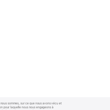
ue nous sommes, sur ce que nous avons vécu et
ison pour laquelle nous nous engageons à