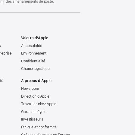
ournir des aménagements de poste.
Valeurs d’Apple
s
Accessibilité
reprise
Environnement
Confidentialité
Chaîne logistique
ité
À propos d’Apple
Newsroom
Direction d’Apple
Travailler chez Apple
Garantie légale
Investisseurs
Éthique et conformité
Création d’emplois en Europe