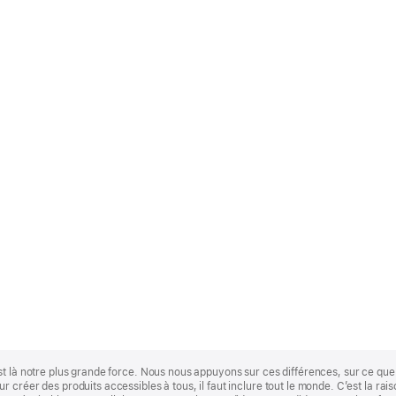
st là notre plus grande force. Nous nous appuyons sur ces différences, sur ce q
 créer des produits accessibles à tous, il faut inclure tout le monde. C’est la ra