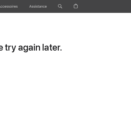
Accessoires
Assistance
try again later.