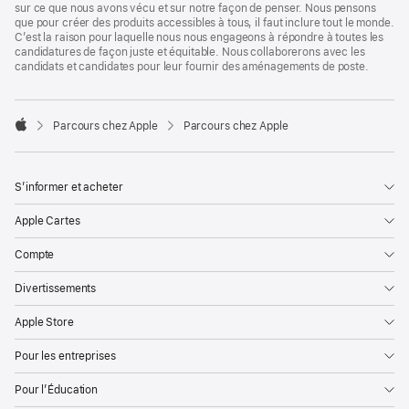
sur ce que nous avons vécu et sur notre façon de penser. Nous pensons
que pour créer des produits accessibles à tous, il faut inclure tout le monde.
C’est la raison pour laquelle nous nous engageons à répondre à toutes les
candidatures de façon juste et équitable. Nous collaborerons avec les
candidats et candidates pour leur fournir des aménagements de poste.

Parcours chez Apple
Parcours chez Apple
Apple
S’informer et acheter
Apple Cartes
Compte
Divertissements
Apple Store
Pour les entreprises
Pour l’Éducation