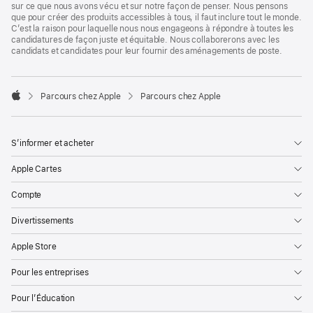
sur ce que nous avons vécu et sur notre façon de penser. Nous pensons
que pour créer des produits accessibles à tous, il faut inclure tout le monde.
C’est la raison pour laquelle nous nous engageons à répondre à toutes les
candidatures de façon juste et équitable. Nous collaborerons avec les
candidats et candidates pour leur fournir des aménagements de poste.

Parcours chez Apple
Parcours chez Apple
Apple
S’informer et acheter
Apple Cartes
Compte
Divertissements
Apple Store
Pour les entreprises
Pour l’Éducation