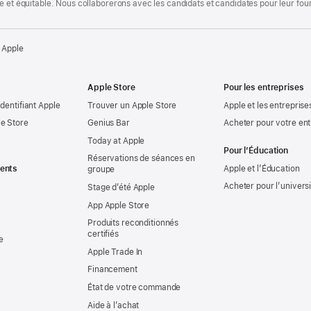
te et équitable. Nous collaborerons avec les candidats et candidates pour leur f
 Apple
Apple Store
Pour les entreprises
identifiant Apple
Trouver un Apple Store
Apple et les entreprise
e Store
Genius Bar
Acheter pour votre ent
Today at Apple
Pour l’Éducation
Réservations de séances en
ents
Apple et l’Éducation
groupe
Acheter pour l’univers
Stage d’été Apple
App Apple Store
Produits reconditionnés
certifiés
e
Apple Trade In
Financement
État de votre commande
Aide à l’achat