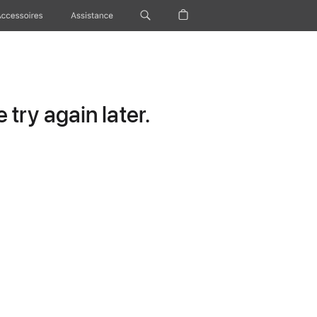
Accessoires
Assistance
try again later.