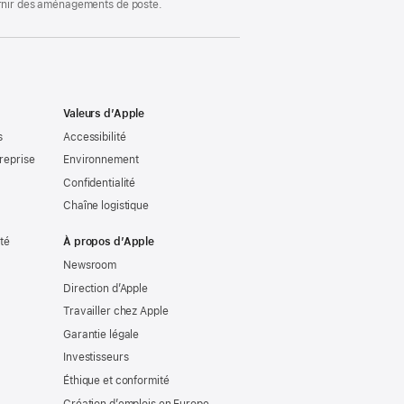
ournir des aménagements de poste.
Valeurs d’Apple
s
Accessibilité
reprise
Environnement
Confidentialité
Chaîne logistique
ité
À propos d’Apple
Newsroom
Direction d’Apple
Travailler chez Apple
Garantie légale
Investisseurs
Éthique et conformité
Création d’emplois en Europe