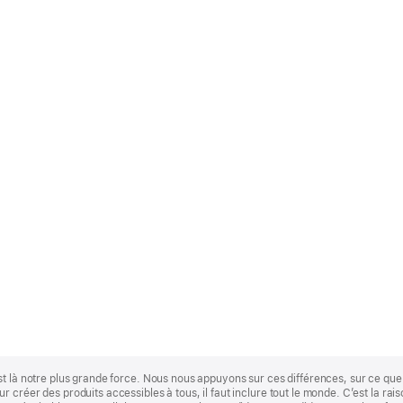
st là notre plus grande force. Nous nous appuyons sur ces différences, sur ce q
 créer des produits accessibles à tous, il faut inclure tout le monde. C’est la ra