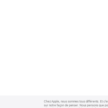
Apple
Footer
Chez Apple, nous sommes tous différents. Et c’e
sur notre façon de penser. Nous pensons que pour