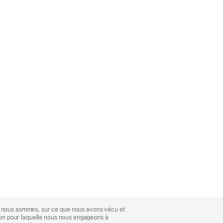
ue nous sommes, sur ce que nous avons vécu et
ison pour laquelle nous nous engageons à