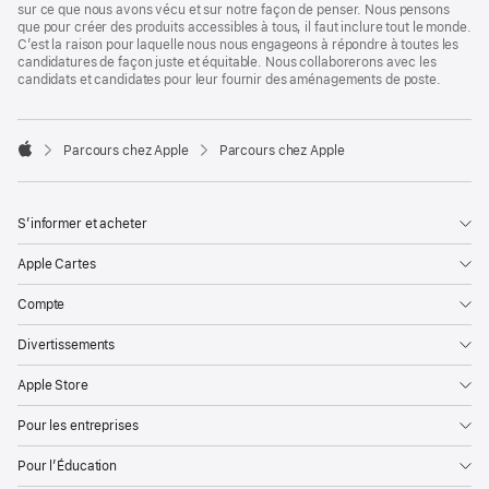
sur ce que nous avons vécu et sur notre façon de penser. Nous pensons
que pour créer des produits accessibles à tous, il faut inclure tout le monde.
C’est la raison pour laquelle nous nous engageons à répondre à toutes les
candidatures de façon juste et équitable. Nous collaborerons avec les
candidats et candidates pour leur fournir des aménagements de poste.

Parcours chez Apple
Parcours chez Apple
Apple
S’informer et acheter
Apple Cartes
Compte
Divertissements
Apple Store
Pour les entreprises
Pour l’Éducation