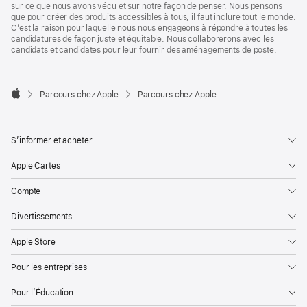
sur ce que nous avons vécu et sur notre façon de penser. Nous pensons
que pour créer des produits accessibles à tous, il faut inclure tout le monde.
C’est la raison pour laquelle nous nous engageons à répondre à toutes les
candidatures de façon juste et équitable. Nous collaborerons avec les
candidats et candidates pour leur fournir des aménagements de poste.

Parcours chez Apple
Parcours chez Apple
Apple
S’informer et acheter
Apple Cartes
Compte
Divertissements
Apple Store
Pour les entreprises
Pour l’Éducation