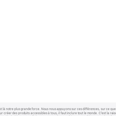
st là notre plus grande force. Nous nous appuyons sur ces différences, sur ce q
 créer des produits accessibles à tous, il faut inclure tout le monde. C’est la ra