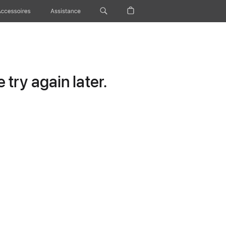
Accessoires
Assistance
try again later.