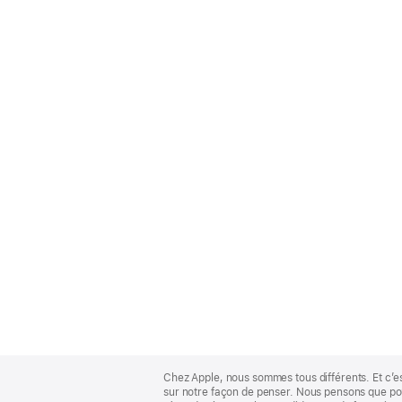
Apple
Footer
Chez Apple, nous sommes tous différents. Et c’e
sur notre façon de penser. Nous pensons que pour