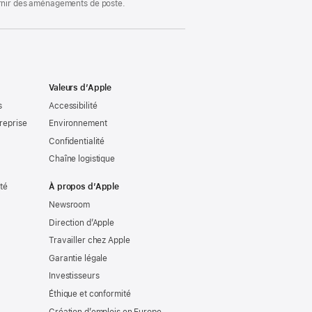
ournir des aménagements de poste.
Valeurs d’Apple
s
Accessibilité
reprise
Environnement
Confidentialité
Chaîne logistique
ité
À propos d’Apple
Newsroom
Direction d’Apple
Travailler chez Apple
Garantie légale
Investisseurs
Éthique et conformité
Création d’emplois en Europe