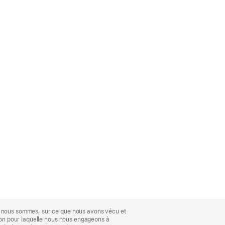
ue nous sommes, sur ce que nous avons vécu et
ison pour laquelle nous nous engageons à