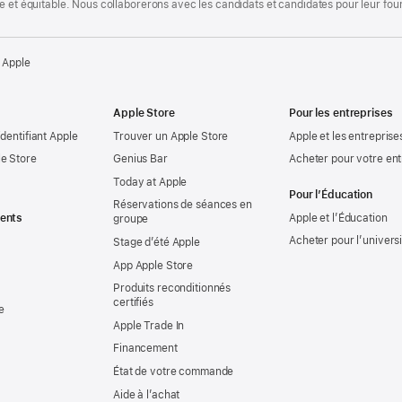
te et équitable. Nous collaborerons avec les candidats et candidates pour leur f
 Apple
Apple Store
Pour les entreprises
identifiant Apple
Trouver un Apple Store
Apple et les entreprise
e Store
Genius Bar
Acheter pour votre ent
Today at Apple
Pour l’Éducation
Réservations de séances en
ents
Apple et l’Éducation
groupe
Acheter pour l’univers
Stage d’été Apple
App Apple Store
Produits reconditionnés
certifiés
e
Apple Trade In
Financement
État de votre commande
Aide à l’achat