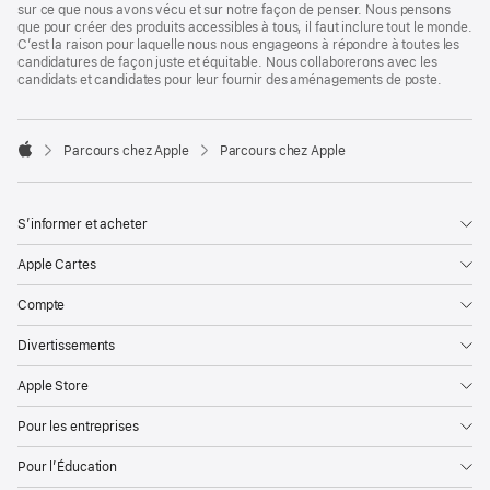
sur ce que nous avons vécu et sur notre façon de penser. Nous pensons
que pour créer des produits accessibles à tous, il faut inclure tout le monde.
C’est la raison pour laquelle nous nous engageons à répondre à toutes les
candidatures de façon juste et équitable. Nous collaborerons avec les
candidats et candidates pour leur fournir des aménagements de poste.

Parcours chez Apple
Parcours chez Apple
Apple
S’informer et acheter
Apple Cartes
Compte
Divertissements
Apple Store
Pour les entreprises
Pour l’Éducation