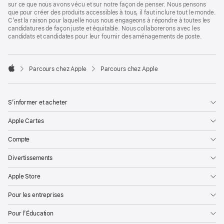
sur ce que nous avons vécu et sur notre façon de penser. Nous pensons
que pour créer des produits accessibles à tous, il faut inclure tout le monde.
C’est la raison pour laquelle nous nous engageons à répondre à toutes les
candidatures de façon juste et équitable. Nous collaborerons avec les
candidats et candidates pour leur fournir des aménagements de poste.

Parcours chez Apple
Parcours chez Apple
Apple
S’informer et acheter
Apple Cartes
Compte
Divertissements
Apple Store
Pour les entreprises
Pour l’Éducation