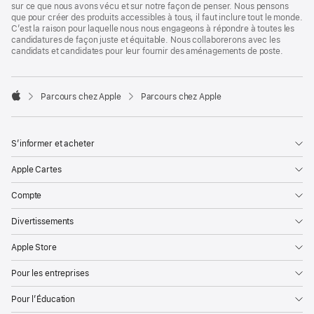
sur ce que nous avons vécu et sur notre façon de penser. Nous pensons
que pour créer des produits accessibles à tous, il faut inclure tout le monde.
C’est la raison pour laquelle nous nous engageons à répondre à toutes les
candidatures de façon juste et équitable. Nous collaborerons avec les
candidats et candidates pour leur fournir des aménagements de poste.

Parcours chez Apple
Parcours chez Apple
Apple
S’informer et acheter
Apple Cartes
Compte
Divertissements
Apple Store
Pour les entreprises
Pour l’Éducation