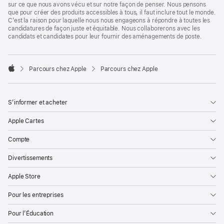
sur ce que nous avons vécu et sur notre façon de penser. Nous pensons
que pour créer des produits accessibles à tous, il faut inclure tout le monde.
C’est la raison pour laquelle nous nous engageons à répondre à toutes les
candidatures de façon juste et équitable. Nous collaborerons avec les
candidats et candidates pour leur fournir des aménagements de poste.

Parcours chez Apple
Parcours chez Apple
Apple
S’informer et acheter
Apple Cartes
Compte
Divertissements
Apple Store
Pour les entreprises
Pour l’Éducation