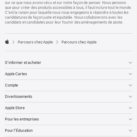
sur ce que nous avons vécu et sur notre façon de penser. Nous pensons
que pour créer des produits accessibles à tous, il faut inclure tout le monde.
C’est la raison pour laquelle nous nous engageons à répondre à toutes les
candidatures de façon juste et équitable. Nous collaborerons avec les
candidats et candidates pour leur fournir des aménagements de poste.

Parcours chez Apple
Parcours chez Apple
Apple
S’informer et acheter
Apple Cartes
Compte
Divertissements
Apple Store
Pour les entreprises
Pour l’Éducation