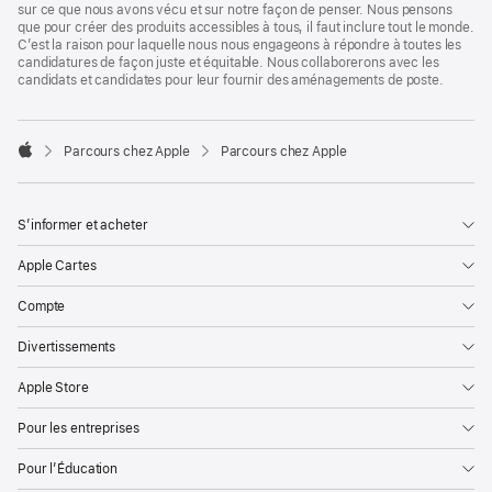
sur ce que nous avons vécu et sur notre façon de penser. Nous pensons
que pour créer des produits accessibles à tous, il faut inclure tout le monde.
C’est la raison pour laquelle nous nous engageons à répondre à toutes les
candidatures de façon juste et équitable. Nous collaborerons avec les
candidats et candidates pour leur fournir des aménagements de poste.

Parcours chez Apple
Parcours chez Apple
Apple
S’informer et acheter
Apple Cartes
Compte
Divertissements
Apple Store
Pour les entreprises
Pour l’Éducation