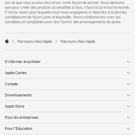
sur ce que nous avons vécu et sur notre façon de penser. Nous pensons
que pour créer des produits accessibles à tous, il faut inclure tout le monde.
C’est la raison pour laquelle nous nous engageons à répondre à toutes les
candidatures de façon juste et équitable. Nous collaborerons avec les
candidats et candidates pour leur fournir des aménagements de poste.

Parcours chez Apple
Parcours chez Apple
Apple
S’informer et acheter
Apple Cartes
Compte
Divertissements
Apple Store
Pour les entreprises
Pour l’Éducation