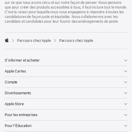
sur ce que nous avons vécu et sur notre façon de penser. Nous pensons
que pour créer des produits accessibles à tous, il faut inclure tout le monde.
C’est la raison pour laquelle nous nous engageons à répondre à toutes les
candidatures de façon juste et équitable. Nous collaborerons avec les
candidats et candidates pour leur fournir des aménagements de poste.

Parcours chez Apple
Parcours chez Apple
Apple
S’informer et acheter
Apple Cartes
Compte
Divertissements
Apple Store
Pour les entreprises
Pour l’Éducation