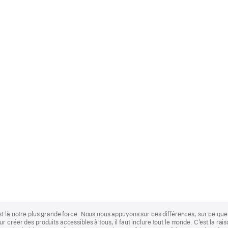
st là notre plus grande force. Nous nous appuyons sur ces différences, sur ce q
 créer des produits accessibles à tous, il faut inclure tout le monde. C’est la ra