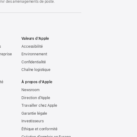
ournir des aménagements de poste.
Valeurs d’Apple
s
Accessibilité
reprise
Environnement
Confidentialité
Chaîne logistique
ité
À propos d’Apple
Newsroom
Direction d’Apple
Travailler chez Apple
Garantie légale
Investisseurs
Éthique et conformité
Création d’emplois en Europe