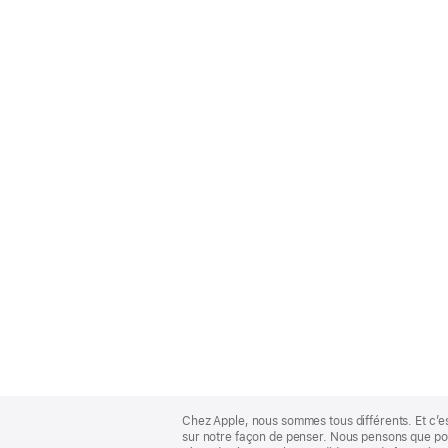
Apple
Footer
Chez Apple, nous sommes tous différents. Et c’e
sur notre façon de penser. Nous pensons que pour