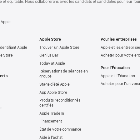
te et équitable. Nous collaborerons avec les candidats et candidates pour leur f
 Apple
Apple Store
Pour les entreprises
identifiant Apple
Trouver un Apple Store
Apple et les entreprise
e Store
Genius Bar
Acheter pour votre ent
Today at Apple
Pour l’Éducation
Réservations de séances en
ents
Apple et l’Éducation
groupe
Acheter pour l’univers
Stage d’été Apple
App Apple Store
Produits reconditionnés
certifiés
e
Apple Trade In
Financement
État de votre commande
Aide à l’achat