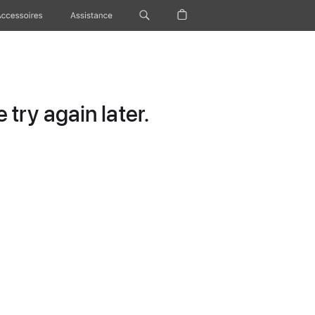
Accessoires
Assistance
try again later.