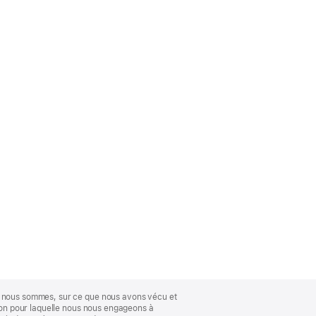
ue nous sommes, sur ce que nous avons vécu et
ison pour laquelle nous nous engageons à