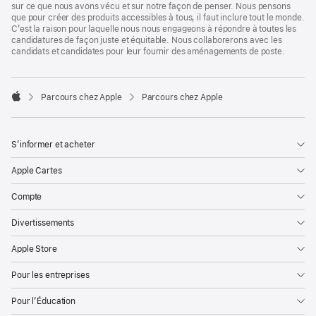
sur ce que nous avons vécu et sur notre façon de penser. Nous pensons
que pour créer des produits accessibles à tous, il faut inclure tout le monde.
C’est la raison pour laquelle nous nous engageons à répondre à toutes les
candidatures de façon juste et équitable. Nous collaborerons avec les
candidats et candidates pour leur fournir des aménagements de poste.

Parcours chez Apple
Parcours chez Apple
Apple
S’informer et acheter
Apple Cartes
Compte
Divertissements
Apple Store
Pour les entreprises
Pour l’Éducation