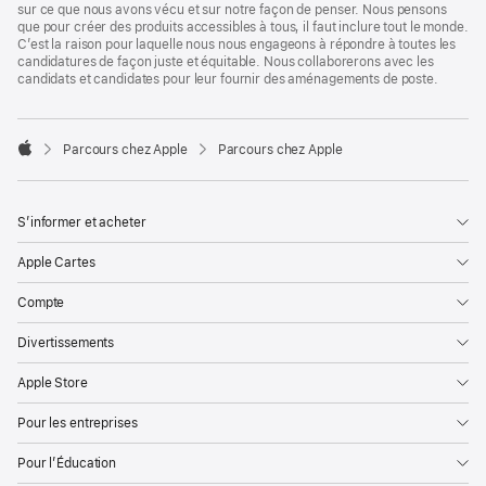
sur ce que nous avons vécu et sur notre façon de penser. Nous pensons
que pour créer des produits accessibles à tous, il faut inclure tout le monde.
C’est la raison pour laquelle nous nous engageons à répondre à toutes les
candidatures de façon juste et équitable. Nous collaborerons avec les
candidats et candidates pour leur fournir des aménagements de poste.

Parcours chez Apple
Parcours chez Apple
Apple
S’informer et acheter
Apple Cartes
Compte
Divertissements
Apple Store
Pour les entreprises
Pour l’Éducation